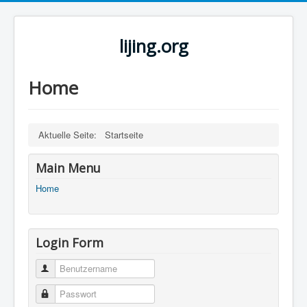
lijing.org
Home
Aktuelle Seite:
Startseite
Main Menu
Home
Login Form
Benutzername
Passwort